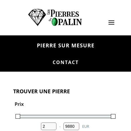
PIERRE SUR MESURE
CONTACT
TROUVER UNE PIERRE
Prix
-
EUR
Minimum Price
Maximum Price