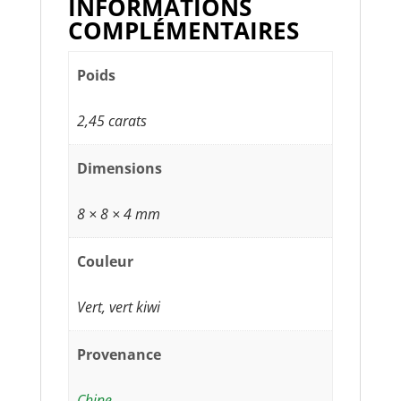
INFORMATIONS
COMPLÉMENTAIRES
Poids
2,45 carats
Dimensions
8 × 8 × 4 mm
Couleur
Vert, vert kiwi
Provenance
Chine