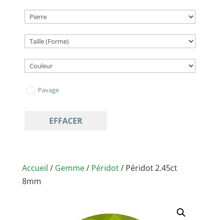
Pavage
EFFACER
Accueil
/
Gemme
/
Péridot
/ Péridot 2.45ct
8mm