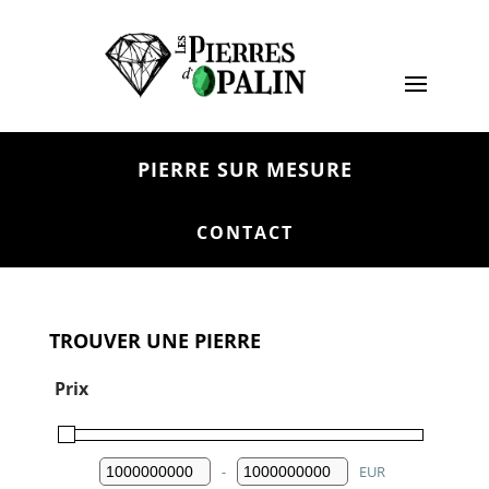
PIERRE SUR MESURE
CONTACT
TROUVER UNE PIERRE
Prix
-
EUR
Minimum Price
Maximum Price