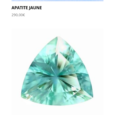
APATITE JAUNE
290,00
€