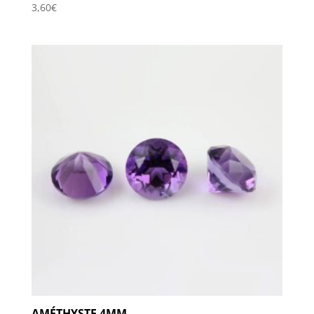
3,60
€
AMÉTHYSTE 4MM