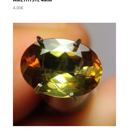
4,00
€