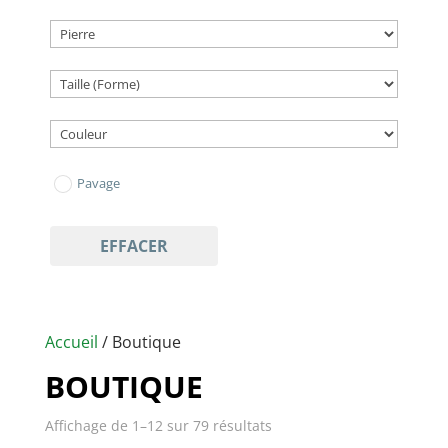
Pavage
EFFACER
Accueil
/ Boutique
BOUTIQUE
Affichage de 1–12 sur 79 résultats