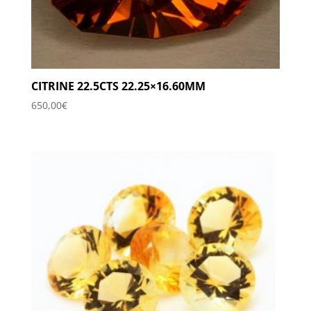
CITRINE 22.5CTS 22.25×16.60MM
650,00
€