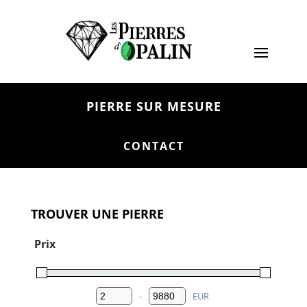
PIERRE SUR MESURE
CONTACT
TROUVER UNE PIERRE
Prix
-
EUR
Minimum Price
Maximum Price