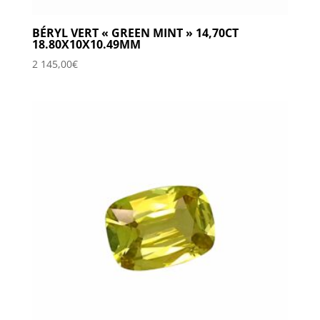
BÉRYL VERT « GREEN MINT » 14,70CT
18.80X10X10.49MM
2 145,00
€