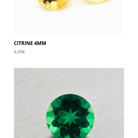
CITRINE 4MM
4,00
€