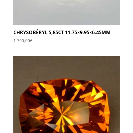
CHRYSOBÉRYL 5,85CT 11.75×9.95×6.45MM
1 790,00
€