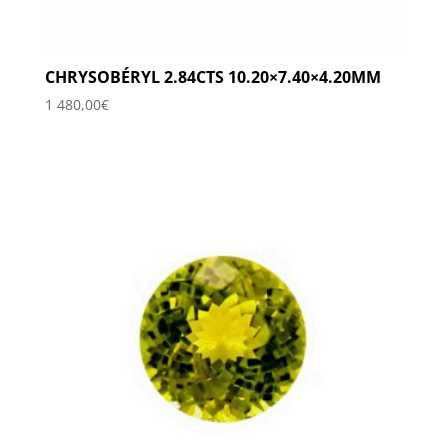
CHRYSOBÉRYL 2.84CTS 10.20×7.40×4.20MM
1 480,00
€