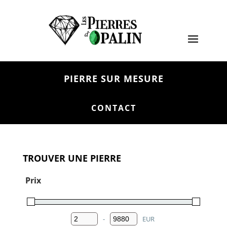
PIERRE SUR MESURE
CONTACT
TROUVER UNE PIERRE
Prix
-
EUR
Minimum Price
Maximum Price