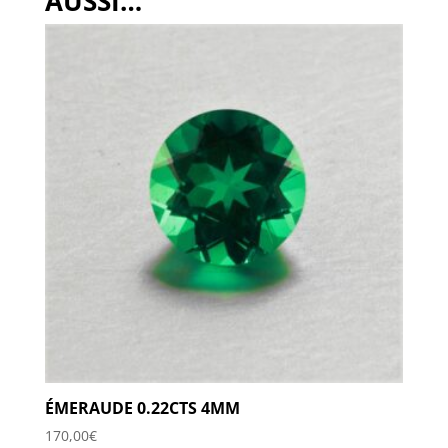
AUSSI…
ÉMERAUDE 0.22CTS 4MM
170,00
€