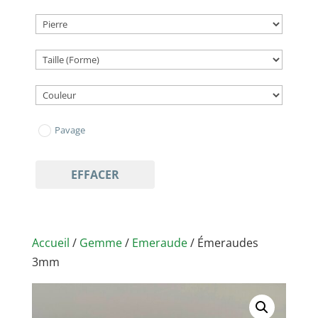
Pavage
EFFACER
Accueil
/
Gemme
/
Emeraude
/ Émeraudes
3mm