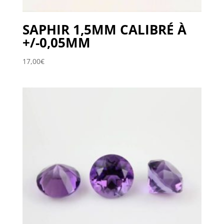
SAPHIR 1,5MM CALIBRÉ À
+/-0,05MM
17,00
€