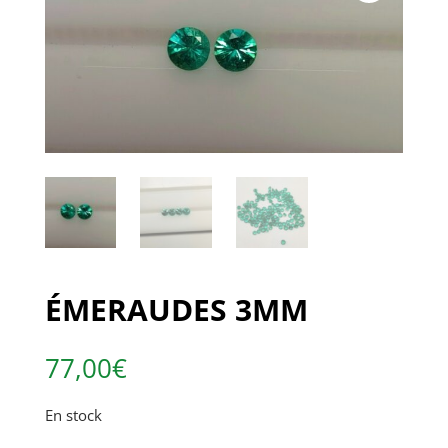
ÉMERAUDES 3MM
77,00
€
En stock