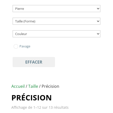
Pavage
EFFACER
Accueil
/
Taille
/ Précision
PRÉCISION
Affichage de 1–12 sur 13 résultats