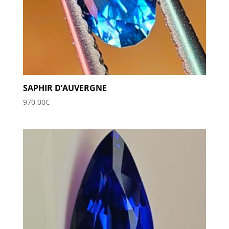
SAPHIR D’AUVERGNE
970,00
€