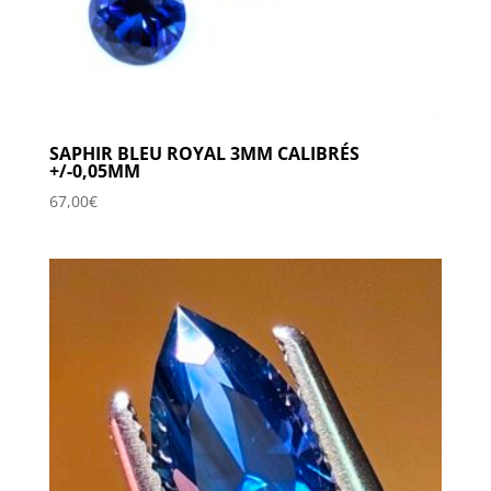
SAPHIR BLEU ROYAL 3MM CALIBRÉS
+/-0,05MM
67,00
€