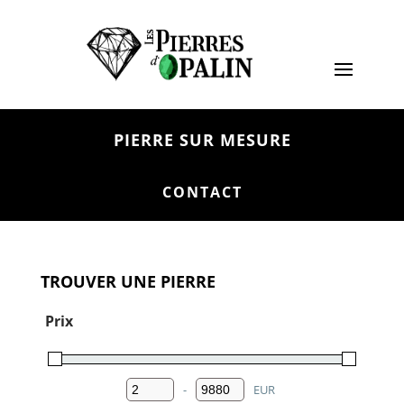
PIERRE SUR MESURE
CONTACT
TROUVER UNE PIERRE
Prix
-
EUR
Minimum Price
Maximum Price