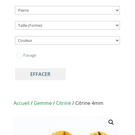
Pavage
EFFACER
Accueil
/
Gemme
/
Citrine
/ Citrine 4mm