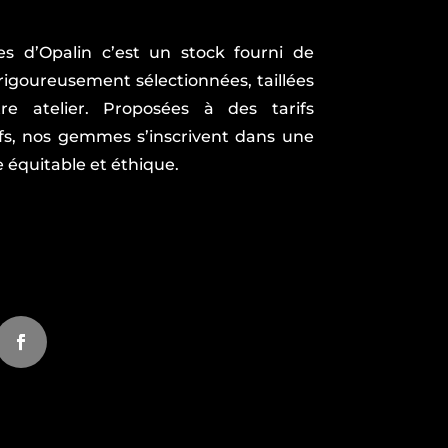
es d’Opalin c’est un stock fourni de
goureusement sélectionnées, taillées
re atelier. Proposées à des tarifs
fs, nos gemmes s’inscrivent dans une
équitable et éthique.