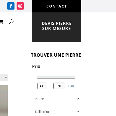
CONTACT
DEVIS PIERRE
SUR MESURE
TROUVER UNE PIERRE
Prix
-
EUR
Minimum Price
Maximum Price