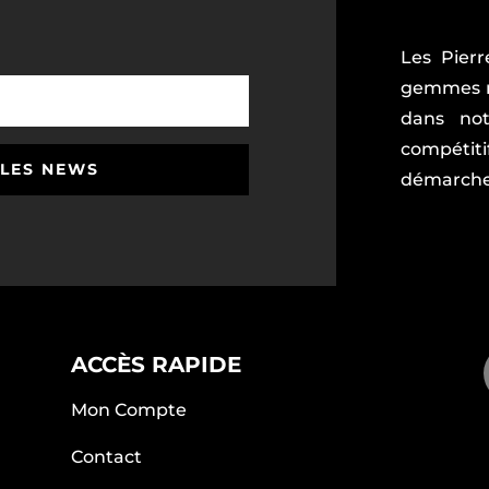
Les Pierr
gemmes ri
dans not
compétiti
 LES NEWS
démarche 
ACCÈS RAPIDE
Mon Compte
Contact