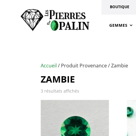
BOUTIQUE
GEMMES
Accueil
/ Produit Provenance / Zambie
ZAMBIE
3 résultats affichés