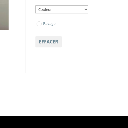
Pavage
EFFACER