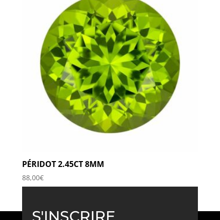
PÉRIDOT 2.45CT 8MM
88,00
€
S'INSCRIRE