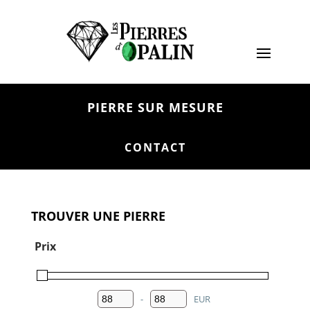
PIERRE SUR MESURE
CONTACT
TROUVER UNE PIERRE
Prix
-
EUR
Minimum Price
Maximum Price