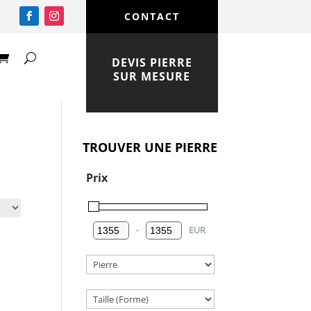
CONTACT
DEVIS PIERRE
SUR MESURE
TROUVER UNE PIERRE
Prix
-
EUR
Minimum Price
Maximum Price