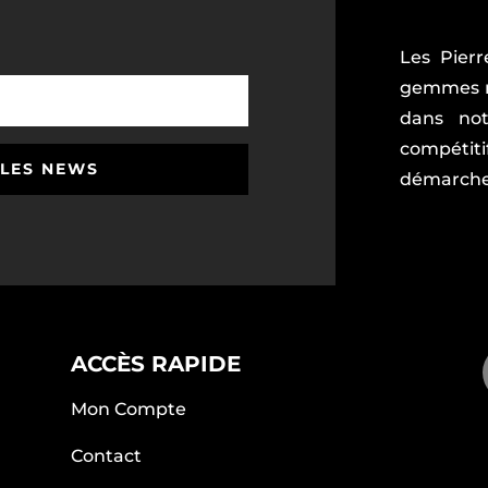
Les Pierr
gemmes ri
dans not
compétiti
 LES NEWS
démarche 
ACCÈS RAPIDE
Mon Compte
Contact