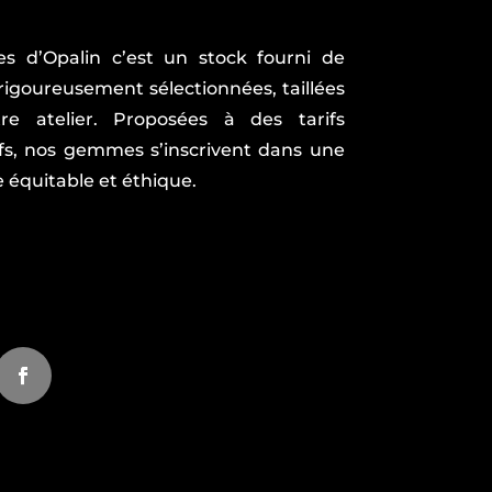
es d’Opalin c’est un stock fourni de
goureusement sélectionnées, taillées
re atelier. Proposées à des tarifs
fs, nos gemmes s’inscrivent dans une
équitable et éthique.