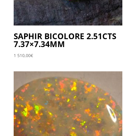
SAPHIR BICOLORE 2.51CTS
7.37×7.34MM
1 510,00
€