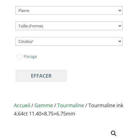
Pavage
EFFACER
Accueil
/
Gemme
/
Tourmaline
/ Tourmaline ink
4.64ct 11.40×8.75×6.75mm