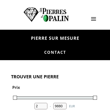
PIERRE SUR MESURE
CONTACT
TROUVER UNE PIERRE
Prix
-
EUR
Minimum Price
Maximum Price