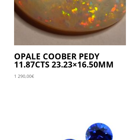
OPALE COOBER PEDY
11.87CTS 23.23×16.50MM
1 290,00
€