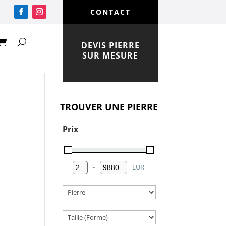
CONTACT
DEVIS PIERRE
SUR MESURE
TROUVER UNE PIERRE
Prix
-
EUR
Minimum Price
Maximum Price