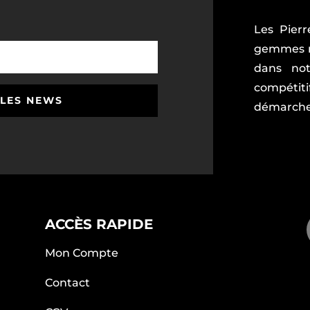
Les Pierr
gemmes ri
dans not
compétiti
 LES NEWS
démarche 
ACCÈS RAPIDE
Mon Compte
Contact