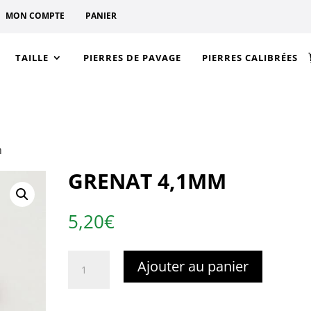
MON COMPTE
PANIER
TAILLE
PIERRES DE PAVAGE
PIERRES CALIBRÉES
m
GRENAT 4,1MM
5,20
€
quantité
Ajouter au panier
de
Grenat