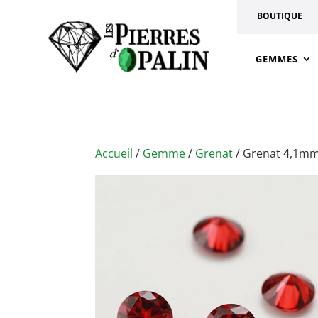
BOUTIQUE
GEMMES
Accueil
/
Gemme
/
Grenat
/ Grenat 4,1m