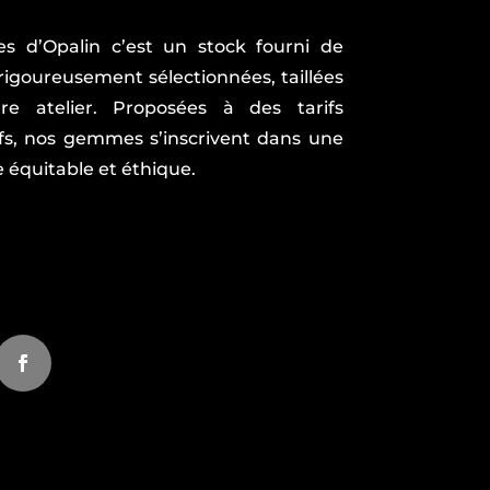
es d’Opalin c’est un stock fourni de
goureusement sélectionnées, taillées
re atelier. Proposées à des tarifs
fs, nos gemmes s’inscrivent dans une
équitable et éthique.