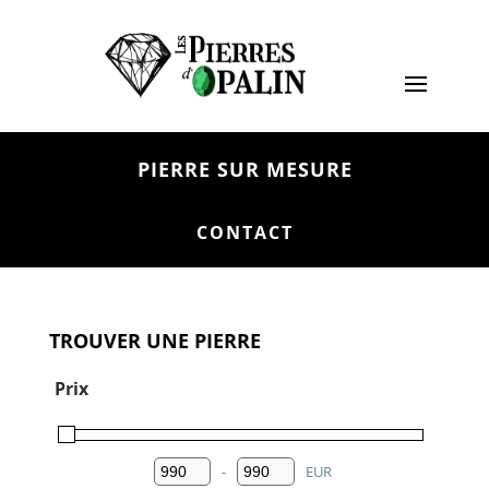
PIERRE SUR MESURE
CONTACT
TROUVER UNE PIERRE
Prix
-
EUR
Minimum Price
Maximum Price