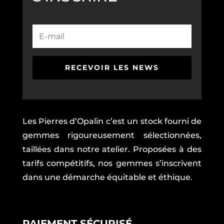
1
990,00€.
290,00€.
RECEVOIR LES NEWS
Les Pierres d’Opalin c’est un stock fourni de
gemmes rigoureusement sélectionnées,
taillées dans notre atelier. Proposées à des
tarifs compétitifs, nos gemmes s’inscrivent
dans une démarche équitable et éthique.
PAIEMENT SÉCURISÉ